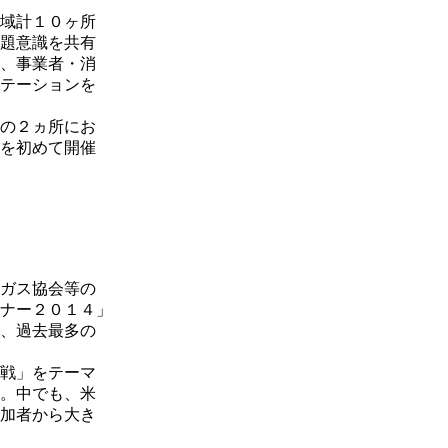
域計１０ヶ所
題意識を共有
、事業者・消
テーションを
の２ヵ所にお
を初めて開催
ガス協会等の
ナー２０１４」
、過去最多の
戦」をテーマ
。中でも、米
加者から大き