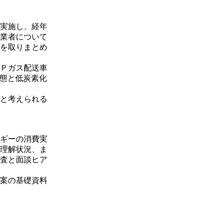
実施し、経年
業者について
を取りまとめ
Ｐガス配送車
態と低炭素化
と考えられる
ギーの消費実
理解状況、ま
査と面談ヒア
案の基礎資料