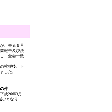
が、去る６月
業報告及び決
し、全会一致
の挨拶後、下
ました。
の件
成26年3月
の減少となり