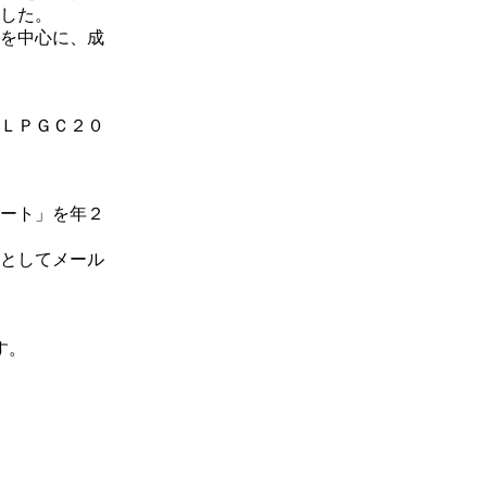
した。
を中心に、成
ＬＰＧＣ２０
ート」を年２
としてメール
す。