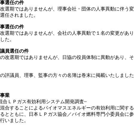
事選任の件
改選期ではありませんが、理事会社・団体の人事異動に伴う変
選任されました。
事選任の件
改選期ではありませんが、会社の人事異動で１名の変更があり
した。
議員選任の件
の改選期ではありませんが、日協の役員体制に異動があり、そ
の評議員、理事、監事の方々の名簿は巻末に掲載いたしました
事業
混合ＬＰガス有効利用システム開発調査~
合することによるバイオマスエネルギーの有効利用に関する
るとともに、日本ＬＰガス協会／バイオ燃料専門小委員会に参
行いました。