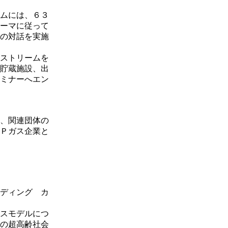
ムには、６３
ーマに従って
の対話を実施
ストリームを
貯蔵施設、出
ミナーへエン
、関連団体の
Ｐガス企業と
ディング カ
スモデルにつ
の超高齢社会