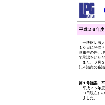
平成２６年度
一般財団法人
１０日に開催さ
算報告の件、理
で承認をいただ
また、６月２
記４議案の審議
第１号議案 平
平成２５年度事
31日現在）の
ました。