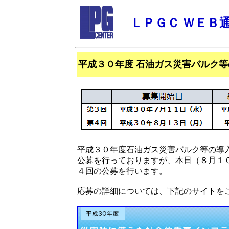
ＬＰＧＣ ＷＥＢ
平成３０年度 石油ガス災害バルク等
平成３０年度石油ガス災害バルク等の導
公募を行っておりますが、本日（８月１
４回の公募を行います。
応募の詳細については、下記のサイトを