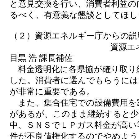
と意見交換を行い、消費者利益の
るべく、有意義な懇談としてほし
（２）資源エネルギー庁からの説
資源エネルギー庁 
目黒 浩 課長補佐
料金透明化に各県協が確り取り
した。消費者に選んでもらうには
が非常に重要である。
また、集合住宅での設備費用を
があるが、このまま継続すると少
中、ＳＮＳでＬＰガス料金が高い
件が不良債権化するのでやめよう