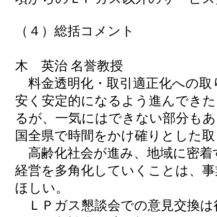
（４）総括コメント
香川
木 英治 名誉教授
料金透明化・取引適正化への取
安く安定的になるよう進んできた
るが、一気にはできない部分もあ
国全県で時間をかけ確りとした取
高齢化社会が進み、地域に密着
経営を多角化していくことは、事
ほしい。
ＬＰガス懇談会での意見交換は