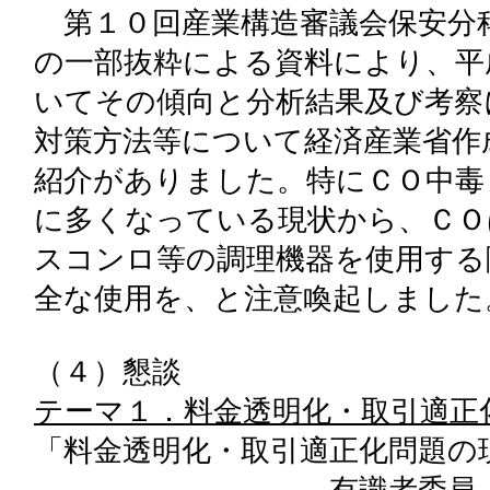
第１０回産業構造審議会保安分
の一部抜粋による資料により、平
いてその傾向と分析結果及び考察
対策方法等について経済産業省作
紹介がありました。特にＣＯ中毒
に多くなっている現状から、ＣＯ
スコンロ等の調理機器を使用する
全な使用を、と注意喚起しました
（４）懇談
テーマ１．料金透明化・取引適正
「料金透明化・取引適正化問題の