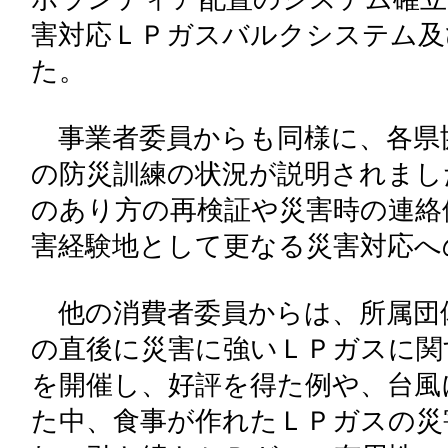
害対応ＬＰガスバルクシステム及
た。
事業者委員からも同様に、各県
の防災訓練の状況が説明されまし
のあり方の再検証や災害時の連絡
害経験地として更なる災害対応へ
他の消費者委員からは、所属団
の直後に災害に強いＬＰガスに関
を開催し、好評を得た例や、台風
た中、食事が作れたＬＰガスの災