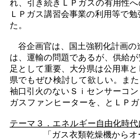
れ、引き続きＬＰガスの有用性へ
ＬＰガス講習会事業の利用等で勉
た。
谷企画官は、国土強靭化計画の
は、運輸の問題であるが、供給が
足として重要、大分県は公用車と
県でもぜひ検討して欲しい。また
袖口引火のないＳｉセンサーコン
ガスファンヒーターを、とＬＰガ
テーマ３．エネルギー自由化時代
「ガス衣類乾燥機からオート