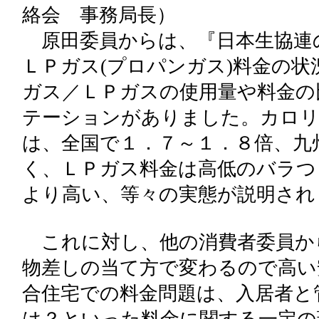
絡会 事務局長）
原田委員からは、『日本生協連の
ＬＰガス(プロパンガス)料金の状
ガス／ＬＰガスの使用量や料金の
テーションがありました。カロリ
は、全国で１．７～１．８倍、九
く、ＬＰガス料金は高低のバラつ
より高い、等々の実態が説明され
これに対し、他の消費者委員か
物差しの当て方で変わるので高い
合住宅での料金問題は、入居者と