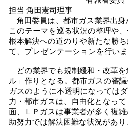
有識者委員：一般社団
担当 角田憲司理事
角田委員は、都市ガス業界出身
このテーマを巡る状況の整理や、
根本解決への道のりや新たな勝ち
て、プレゼンテーションを行いま
どの業界でも規制緩和・改革を
ル」作りとなる。都市ガスの審議
ガスのように不透明になってはダ
力・都市ガスは、自由化となって
面、ＬＰガスは事業者が多く複雑
助努力では解決困難な状況があり