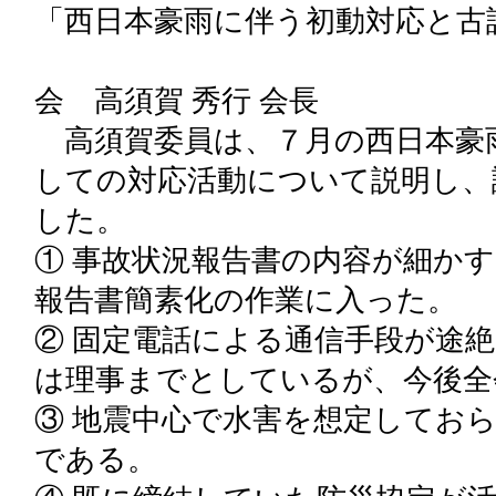
「西日本豪雨に伴う初動対応と古
事業者委員：
会 高須賀 秀行 会長
高須賀委員は、７月の西日本豪
しての対応活動について説明し、
した。
① 事故状況報告書の内容が細か
報告書簡素化の作業に入った。
② 固定電話による通信手段が途
は理事までとしているが、今後全
③ 地震中心で水害を想定してお
である。