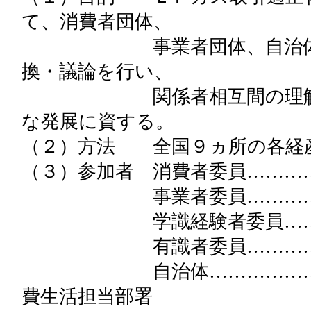
て、消費者団体、
事業者団体、自治体、学識
換・議論を行い、
関係者相互間の理解を深め
な発展に資する。
（２）方法 全国９ヵ所の各経
（３）参加者 消費者委員………
事業者委員…………各都
学識経験者委員……知見
有識者委員…………知見
自治体………………各都道
費生活担当部署