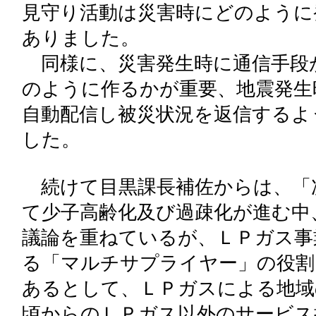
見守り活動は災害時にどのように
ありました。
同様に、災害発生時に通信手段
のように作るかが重要、地震発生
自動配信し被災状況を返信するよ
した。
続けて目黒課長補佐からは、「
て少子高齢化及び過疎化が進む中
議論を重ねているが、ＬＰガス事
る「マルチサプライヤー」の役割
あるとして、ＬＰガスによる地域
頃からのＬＰガス以外のサービス