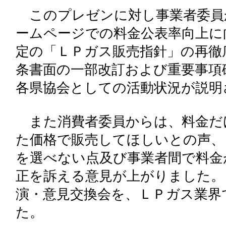
このプレゼンに対し事業者委員
ームページでの料金公表率向上に
定の「ＬＰガス販売指針」の再徹
条書面の一部改訂および重要事項
各県協会としての活動状況が説明
また消費者委員からは、料金だ
た価格で販売してほしいとの声、
を選べない点及び事業者間で料金
正を訴える意見が上がりました。
演・意見交換会を、ＬＰガス業界
た。