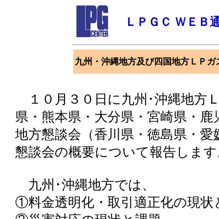
ＬＰＧＣ ＷＥＢ
九州・沖縄地方及び四国地方ＬＰガ
１０月３０日に九州･沖縄地方Ｌ
県・熊本県・大分県・宮崎県・鹿
地方懇談会（香川県・徳島県・愛
懇談会の概要について報告します
九州･沖縄地方では、
①料金透明化・取引適正化の現状