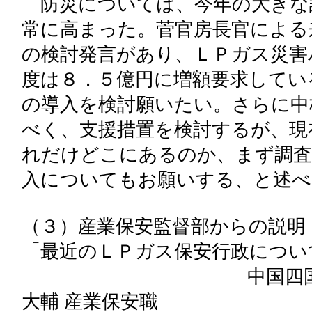
防災については、今年の大きな
常に高まった。菅官房長官による
の検討発言があり、ＬＰガス災害
度は８．５億円に増額要求してい
の導入を検討願いたい。さらに中
べく、支援措置を検討するが、現
れだけどこにあるのか、まず調査
入についてもお願いする、と述べ
（３）産業保安監督部からの説明
「最近のＬＰガス保安行政につい
中国四国産業保安監督
大輔 産業保安職