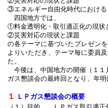
②災害対応の現状と課題
③エネルギー自由化時代における
四国地方では、
①料金透明化・取引適正化の現状
②災害対応の現状と課題
の各テーマに基づいたプレゼンを
よりいただき、テーマ毎に委員及
た。
今後は、中国地方の開催（１１
ガス懇談会の最終回となり、年明
１
ＬＰガス懇談会の概要
（１）目的 ＬＰガス取引適正