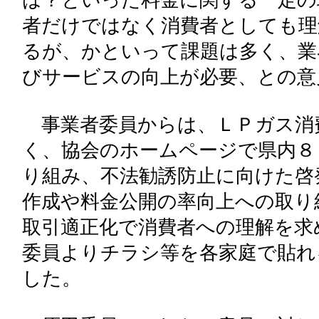
は？といった料金に関する一定の
者だけではなく消費者としても理
るが、かといって課題は多く、業
びサービスの向上が必要、との意
事業者委員からは、ＬＰガス消
く、協会のホームページで県内８
り組み、不法勧誘防止に向けた啓
作成や料金公開の率向上への取り
取引適正化で消費者への理解を求
委員よりチラシ等を各家庭で貼れ
した。