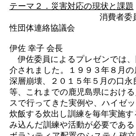
テーマ２．災害対応の現状と課題
消費者委員：特定非営
性団体連絡協議会
伊佐 幸子 会長
伊佐委員によるプレゼンでは、
介されました。１９９３年８月の
深層崩壊、２０１５年５月の口永
等、これまでの鹿児島県における
スで行ってきた実例や、ハイゼッ
炊飯する炊出し訓練を毎年実施す
み込んだ訓練や活動が必要である
ボランティア配置のシステム確立