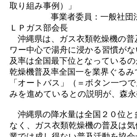
取り組み事例）」
事業者委員：一般社団法人 
ＬＰガス部会長
沖縄県は、ガス衣類乾燥機の普
ワー中心で湯舟に浸かる習慣がな
及率は全国最下位となっているの
乾燥機普及率全国一を業界ぐるみ
「オートバス」（＝ボタン一つで
みを進めているとの説明が、森永
沖縄県の降水量は全国２０位と
なく、ガス衣類乾燥機の普及は気
業では成し得ない普及活動を協会