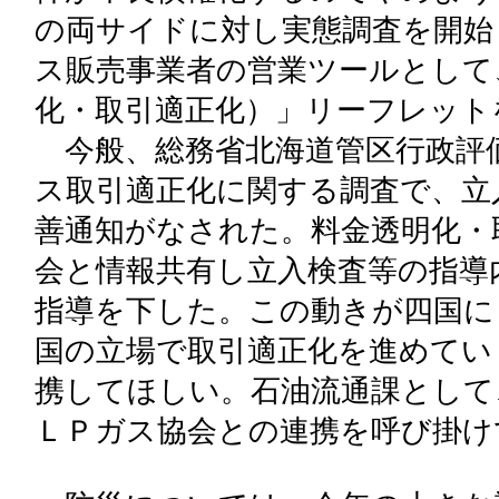
の両サイドに対し実態調査を開始
ス販売事業者の営業ツールとして
化・取引適正化）」リーフレット
今般、総務省北海道管区行政評
ス取引適正化に関する調査で、立
善通知がなされた。料金透明化・
会と情報共有し立入検査等の指導
指導を下した。この動きが四国に
国の立場で取引適正化を進めてい
携してほしい。石油流通課として
ＬＰガス協会との連携を呼び掛け