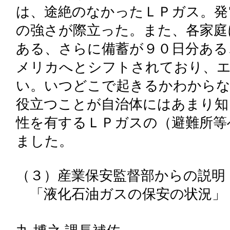
は、途絶のなかったＬＰガス。発
の強さが際立った。また、各家庭
ある、さらに備蓄が９０日分ある
メリカへとシフトされており、
い。いつどこで起きるかわからな
役立つことが自治体にはあまり知
性を有するＬＰガスの（避難所等
ました。
（３）産業保安監督部からの説明
「液化石油ガスの保安の状況」
九州産業保安