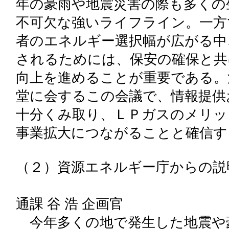
年の豪雨や地震災害の際も多くの
不可欠な強いライフライン。一方
者のエネルギー選択幅が広がる中
されるためには、保安の確保と共
向上を進めることが重要である。
堂に会するこの会議で、情報提供
十分くみ取り、ＬＰガスのメリッ
事業拡大につながることと確信す
（２）資源エネルギー庁からの説
資源エネルギー庁
通課 谷 浩 企画官
今年多くの地で発生した地震や