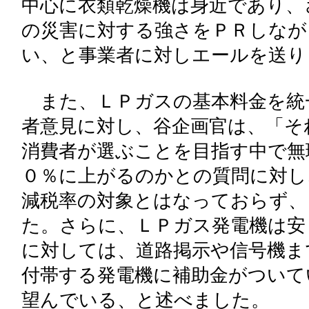
中心に衣類乾燥機は身近であり、
の災害に対する強さをＰＲしなが
い、と事業者に対しエールを送り
また、ＬＰガスの基本料金を統
者意見に対し、谷企画官は、「そ
消費者が選ぶことを目指す中で無
０％に上がるのかとの質問に対し
減税率の対象とはなっておらず、
た。さらに、ＬＰガス発電機は安
に対しては、道路掲示や信号機ま
付帯する発電機に補助金がついて
望んでいる、と述べました。