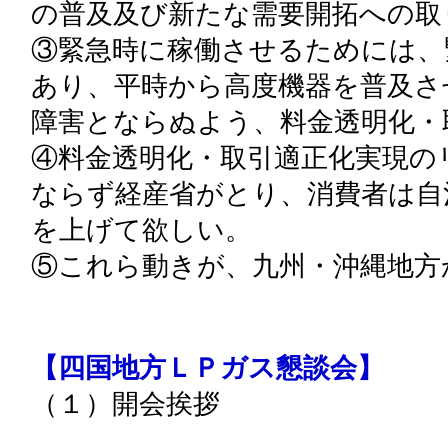
の普及及び新たな需要開拓への取
③緊急時に稼働させるためには、
あり、平時から高度機器を普及さ
障害とならぬよう、料金透明化・
④料金透明化・取引適正化実現の
ならず経産省がとり、消費者は自
を上げて欲しい。
⑤これら動きが、九州・沖縄地方
【四国地方ＬＰガス懇談会】
（１）開会挨拶
四国経済産業局