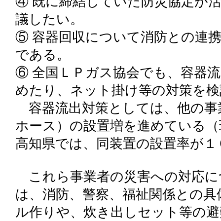
④ 既に締結していた防災協定が
議したい。
⑤ 容器回収について消防との連
である。
⑥ 全国ＬＰガス協会でも、容器
めたり、ネット掛け等の対策を検
容器流出対策としては、他の事
ホース）の設置増を進めている（
高知県では、同装置の設置率が１
これら事業者の災害への対応に
は、消防、警察、福祉関係との具
ル作りや、炊き出しセット等の避