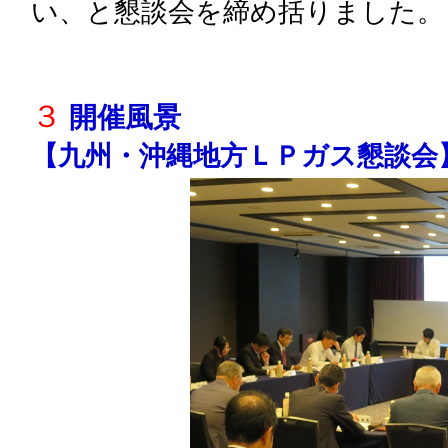
い、と懇談会を締め括りました。
３
開催風景
【九州・沖縄地方ＬＰガス懇談会