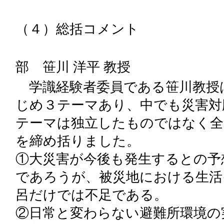
（４）総括コメント
福岡大
部 笹川 洋平 教授
学識経験者委員である笹川教授
じめ３テーマあり、中でも災害対
テーマは独立したものではなく全
を締め括りました。
①大災害が今後も発生するとの予
であろうが、被災地における生活
呂だけでは不足である。
②日常と変わらない避難所環境の