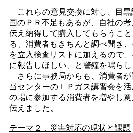
これらの意見交換に対し、目黒
国のＰＲ不足もあるが、自社の考
伝え納得して購入してもらうこと
る、消費者もきちんと調べ聞き、
を立入検査リストに加えるので、
に報告しほしい、と警鐘を鳴らし
さらに事務局からも、消費者が
当センターのＬＰガス講習会を活
の場に参加する消費者を増やし意
伝えました。
テーマ２．災害対応の現状と課題