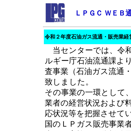
ＬＰＧＣ ＷＥＢ
令和２年度石油ガス流通・販売業経
当センターでは、令和
ルギー庁石油流通課よ
査事業（石油ガス流通
致しました。
その事業の一環として
業者の経営状況および
応状況等を把握させて
国のＬＰガス販売事業者