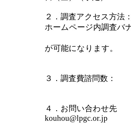
２．調査アクセス方法
ホームページ内調査バ
(９月１日開
が可能になります。
(スマート
３．調査費諮問数：
回答は途中
４．お問い合わせ先
kouhou@lpgc.or.jp
ＴＥＬ：