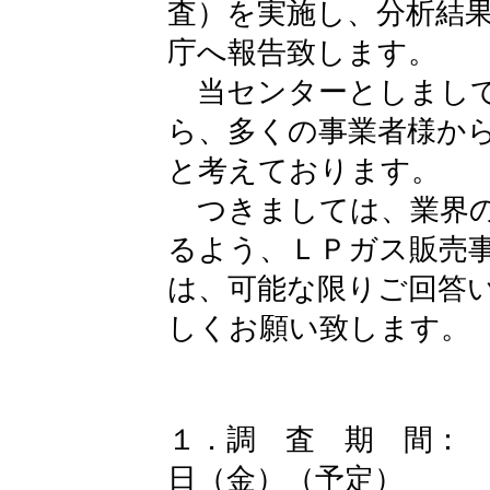
査）を実施し、分析結
庁へ報告致します。
当センターとしまして
ら、多くの事業者様か
と考えております。
つきましては、業界の
るよう、ＬＰガス販売
は、可能な限りご回答
しくお願い致します。
１．調 査 期 間：
日（金）（予定）