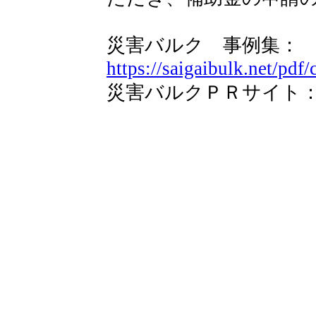
災害バルク 事例集：
https://saigaibulk.net/pdf/
災害バルクＰＲサイト