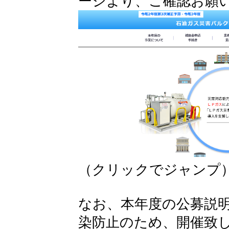
ージより、ご確認お願
（クリックでジャンプ
なお、本年度の公募説
染防止のため、開催致