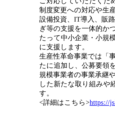
ご対応していただくた
制度変更への対応や生
設備投資、IT導入、販
ぎ等の支援を一体的か
たって中小企業・小規
に支援します。
生産性革命事業では「
たに追加し、公募要領
規模事業者の事業承継
した新たな取り組みや
す。
<詳細はこちら>
https://j