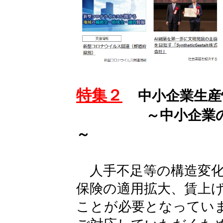
特集２
中小企業生産
～中小企業の生産
～
人手不足等の構造変化
保険の適用拡大、賃上
ことが必要となってい