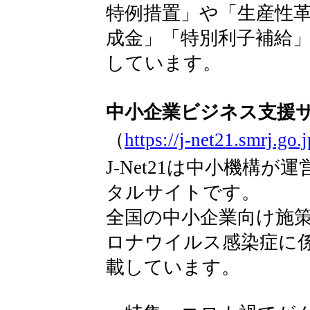
特例措置」や「生産性
成金」「特別利子補給
しています。
中小企業ビジネス支援サイト
（
https://j-net21.smrj.go.j
J-Net21は中小機構
タルサイトです。
全国の中小企業向け施
ロナウイルス感染症に
載しています。