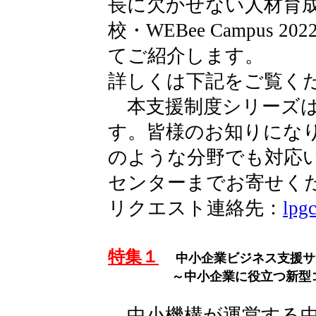
長に欠かせない人材育
校・WEBee Campus
てご紹介します。
詳しくは下記をご覧く
本支援制度シリーズは
す。皆様のお知りにな
のような分野でも対応
センターまでお寄せく
リクエスト連絡先：
lpg
特集１
中小企業ビジネス支援サイト
～中小企業
に役立つ新型
中小機構が運営する中