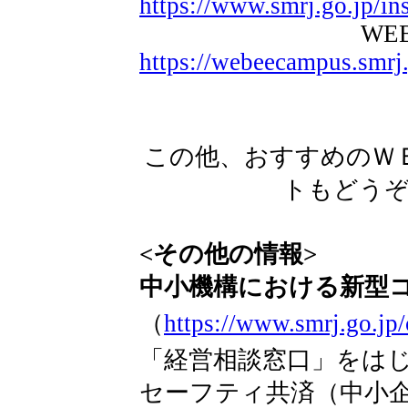
https://www.smrj.go.jp/ins
WEBee Ca
https://webeecampus.smrj.
この他、おすすめのＷ
トもどう
<その他の情報>
中小機構における新型
（
https://www.smrj.go.jp
「経営相談窓口」をは
セーフティ共済（中小