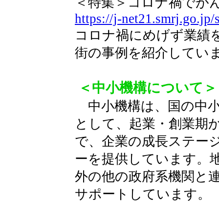
＜特集＞コロナ禍でが
https://j-net21.smrj.go.jp
コロナ禍にめげず業績
街の事例を紹介してい
＜中小機構について＞
中小機構は、国の中小
として、起業・創業期
で、企業の成長ステー
ーを提供しています。
外の他の政府系機関と
サポートしています。