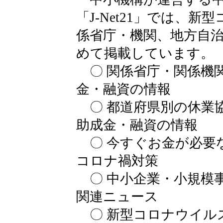
「J-Net21」では、
係省庁・機関、地方自
めて掲載しています。
〇 関係省庁・関係機
金・融資の情報
〇 都道府県別の休業
助成金・融資の情報
〇 今すぐお金が必要
コロナ禍対策
〇 中小企業・小規模
関連ニュース
〇 新型コロナウイル