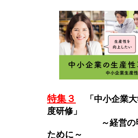
特集３
「中小企業大学校
度研修」
～経営の明日を
ために～