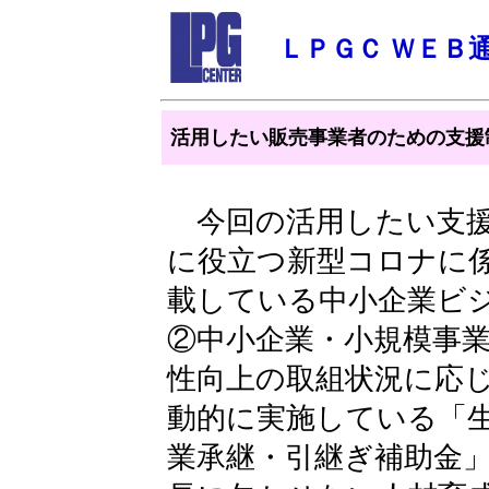
ＬＰＧＣ ＷＥＢ
活用したい販売事業者のための支援
今回の活用したい支援
に役立つ新型コロナに
載している中小企業ビジネ
②中小企業・小規模事
性向上の取組状況に応
動的に実施している「
業承継・引継ぎ補助金