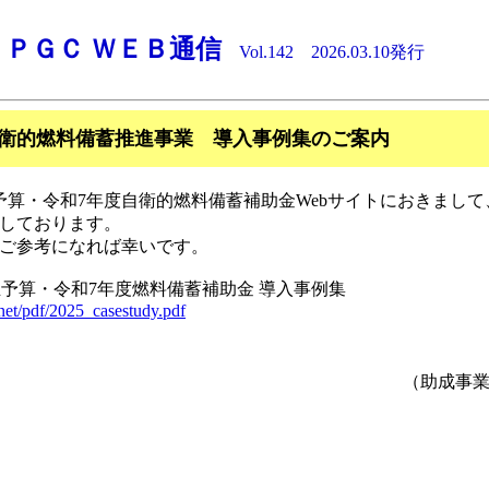
ＬＰＧＣ ＷＥＢ通信
Vol.142 2026.03.10発行
自衛的燃料備蓄推進事業 導入事例集のご案内
予算・令和7年度自衛的燃料備蓄補助金Webサイトにおきまして
しております。
ご参考になれば幸いです。
正予算・令和7年度燃料備蓄補助金 導入事例集
k.net/pdf/2025_casestudy.pdf
（助成事